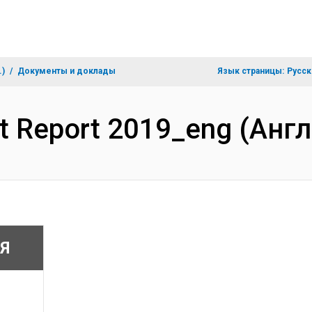
.)
Документы и доклады
Язык страницы:
Русск
t Report 2019_eng (Анг
Я