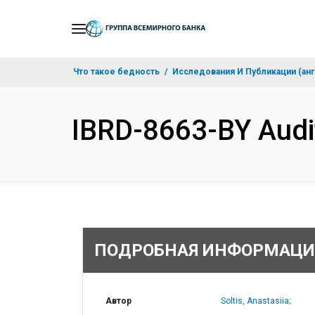
Skip
to
Main
Что такое бедность
Исследования И Публикации (анг
Navigation
IBRD-8663-BY Audi
ПОДРОБНАЯ ИНФОРМАЦИ
Автор
Soltis, Anastasiia;