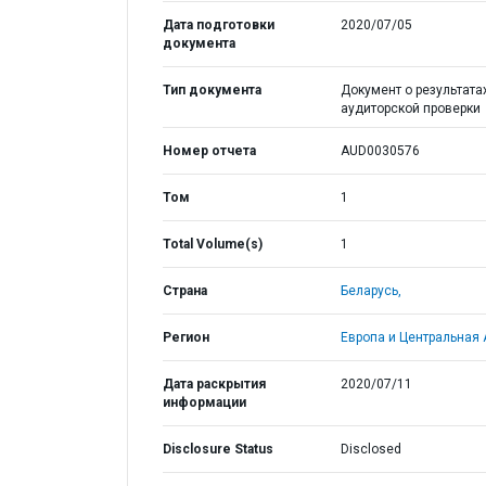
Дата подготовки
2020/07/05
документа
Тип документа
Документ о результата
аудиторской проверки
Номер отчета
AUD0030576
Том
1
Total Volume(s)
1
Страна
Беларусь,
Регион
Европа и Центральная 
Дата раскрытия
2020/07/11
информации
Disclosure Status
Disclosed