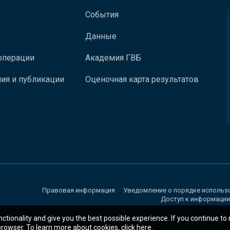
События
Данные
операции
Академия ГВБ
ия и публикации
Оценочная карта результатов
Правовая информация
Уведомление о порядке использ
Доступ к информации
nctionality and give you the best possible experience. If you continue to
 browser. To learn more about cookies,
click here
.