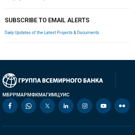
SUBSCRIBE TO EMAIL ALERTS
Daily Updates of the Latest Projects & Documents
МБРР
МАР
МФК
МАГИ
МЦУИС