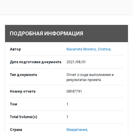
ПОДРОБНАЯ ИНФОРМАЦИЯ
Автор
Navarrete Moreno, Cristina;
Дата подготовки документа
2021/08/31
Тип документа
Отчет о ходе выполнения и
результатах проекта
Номер отчета
ISR47791
Том
1
Total Volume(s)
1
Страна
Мавритания,