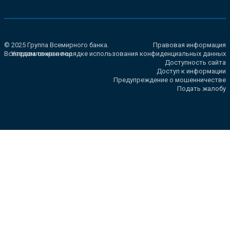
© 2025 Группа Всемирного банка.
Правовая информация
Все права сохранены.
Уведомление о порядке использования конфиденциальных данных
Доступность сайта
Доступ к информации
Предупреждение о мошенничестве
Подать жалобу