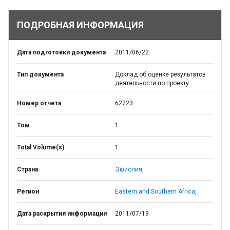
ПОДРОБНАЯ ИНФОРМАЦИЯ
Дата подготовки документа
2011/06/22
Тип документа
Доклад об оценке результатов
деятельности по проекту
Номер отчета
62723
Том
1
Total Volume(s)
1
Страна
Эфиопия,
Регион
Eastern and Southern Africa,
Дата раскрытия информации
2011/07/19