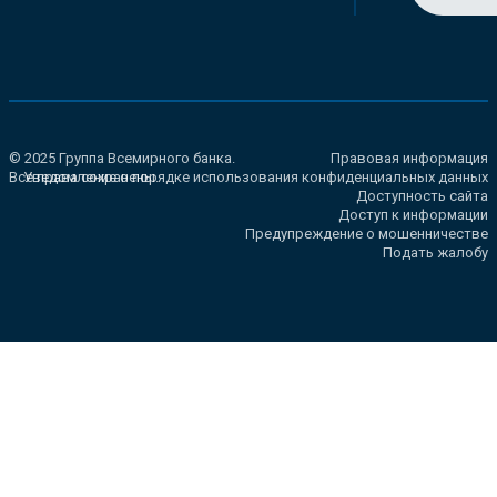
© 2025 Группа Всемирного банка.
Правовая информация
Все права сохранены.
Уведомление о порядке использования конфиденциальных данных
Доступность сайта
Доступ к информации
Предупреждение о мошенничестве
Подать жалобу