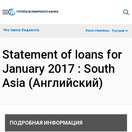
Skip
to
Main
Что такое бедность
Язык страницы:
Русский
Navigation
Statement of loans for
January 2017 : South
Asia (Английский)
ПОДРОБНАЯ ИНФОРМАЦИЯ