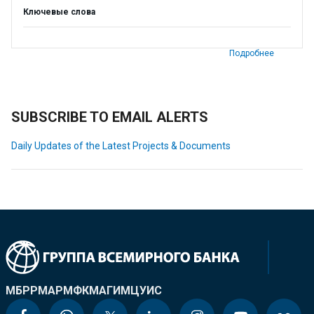
Ключевые слова
Подробнее
SUBSCRIBE TO EMAIL ALERTS
Daily Updates of the Latest Projects & Documents
МБРР
МАР
МФК
МАГИ
МЦУИС