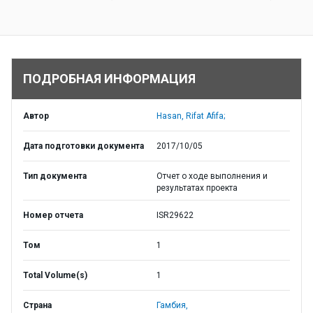
ПОДРОБНАЯ ИНФОРМАЦИЯ
Автор
Hasan, Rifat Afifa;
Дата подготовки документа
2017/10/05
Тип документа
Отчет о ходе выполнения и
результатах проекта
Номер отчета
ISR29622
Том
1
Total Volume(s)
1
Страна
Гамбия,