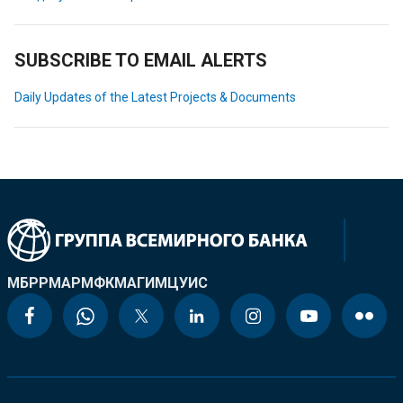
SUBSCRIBE TO EMAIL ALERTS
Daily Updates of the Latest Projects & Documents
МБРР
МАР
МФК
МАГИ
МЦУИС