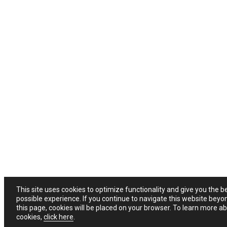
This site uses cookies to optimize functionality and give you the b
possible experience. If you continue to navigate this website beyo
this page, cookies will be placed on your browser. To learn more a
cookies,
click here
.