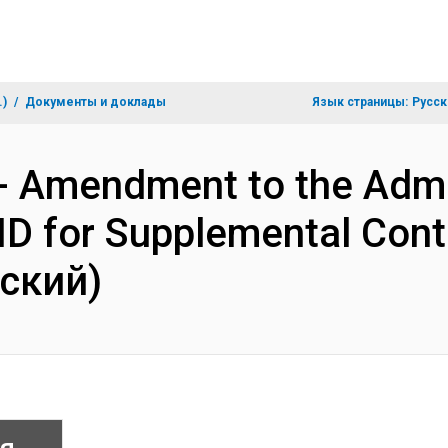
.)
Документы и доклады
Язык страницы:
Русск
- Amendment to the Admi
D for Supplemental Contr
ский)