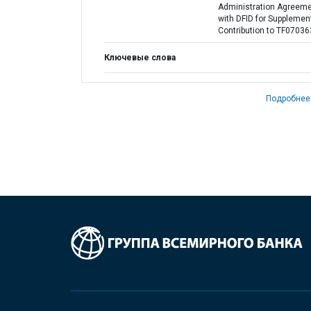
Administration Agreem
with DFID for Supplemen
Contribution to TF07036
Ключевые слова
Подробнее