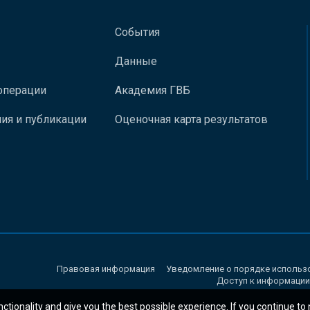
События
Данные
операции
Академия ГВБ
ия и публикации
Оценочная карта результатов
Правовая информация
Уведомление о порядке использ
Доступ к информации
nctionality and give you the best possible experience. If you continue to