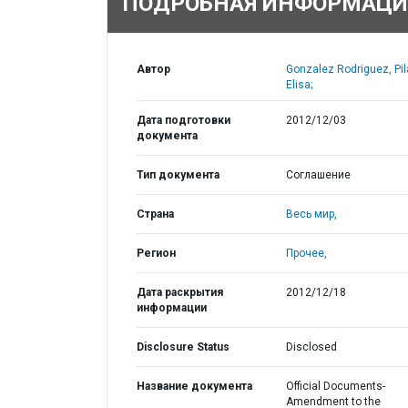
ПОДРОБНАЯ ИНФОРМАЦИ
Автор
Gonzalez Rodriguez, Pil
Elisa;
Дата подготовки
2012/12/03
документа
Тип документа
Соглашение
Страна
Весь мир,
Регион
Прочее,
Дата раскрытия
2012/12/18
информации
Disclosure Status
Disclosed
Название документа
Official Documents-
Amendment to the