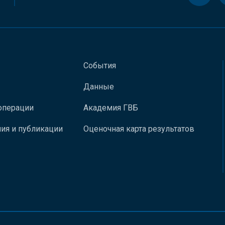
События
Данные
операции
Академия ГВБ
ия и публикации
Оценочная карта результатов