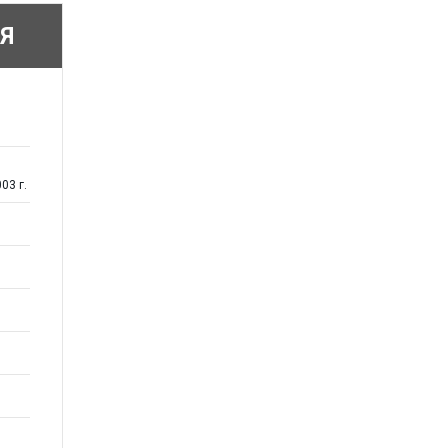
Я
03 г.