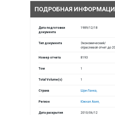
ПОДРОБНАЯ ИНФОРМАЦИ
Дата подготовки
1989/12/18
документа
Тип документа
Экономический/
отраслевой отчет до 20
Номер отчета
8193
Том
1
Total Volume(s)
1
Страна
Шри-Ланка,
Регион
Южная Азия,
Дата раскрытия
2010/06/12