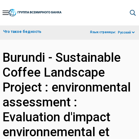
Skip
to
Main
Что такое бедность
Язык страницы:
Русский
Navigation
Burundi - Sustainable
Coffee Landscape
Project : environmental
assessment :
Evaluation d'impact
environnemental et