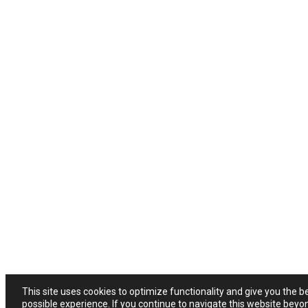
This site uses cookies to optimize functionality and give you the b
possible experience. If you continue to navigate this website beyo