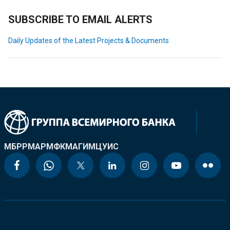
SUBSCRIBE TO EMAIL ALERTS
Daily Updates of the Latest Projects & Documents
МБРР
МАР
МФК
МАГИ
МЦУИС