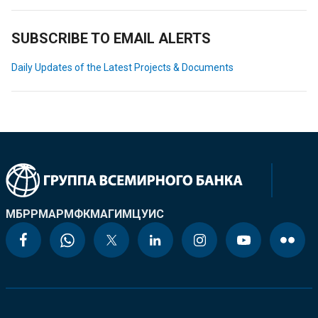
SUBSCRIBE TO EMAIL ALERTS
Daily Updates of the Latest Projects & Documents
МБРР
МАР
МФК
МАГИ
МЦУИС