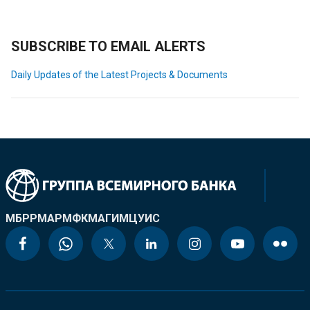
SUBSCRIBE TO EMAIL ALERTS
Daily Updates of the Latest Projects & Documents
МБРР
МАР
МФК
МАГИ
МЦУИС