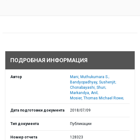
ПОДРОБНАЯ ИНФОРМАЦИЯ
Автор
Mani, Muthukumara S.;
Bandyopadhyay, Sushenjit;
Chonabayashi, Shun;
Markandya, Anil;
Mosier, Thomas Michael Rowe;
Дата подготовки документа
2018/07/09
Тип документа
Публикации
Номер отчета
128323