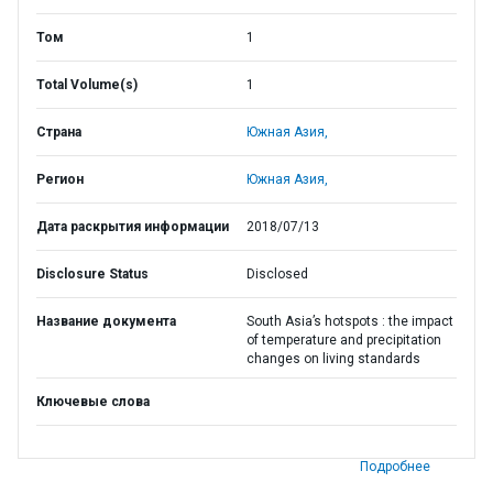
Том
1
Total Volume(s)
1
Страна
Южная Азия,
Регион
Южная Азия,
Дата раскрытия информации
2018/07/13
Disclosure Status
Disclosed
Название документа
South Asia’s hotspots : the impact
of temperature and precipitation
changes on living standards
Ключевые слова
Подробнее