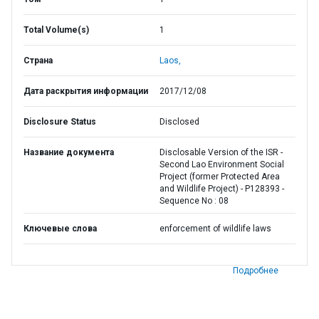
Total Volume(s)
1
Страна
Laos,
Дата раскрытия информации
2017/12/08
Disclosure Status
Disclosed
Название документа
Disclosable Version of the ISR -
Second Lao Environment Social
Project (former Protected Area
and Wildlife Project) - P128393 -
Sequence No : 08
Ключевые слова
enforcement of wildlife laws
Подробнее