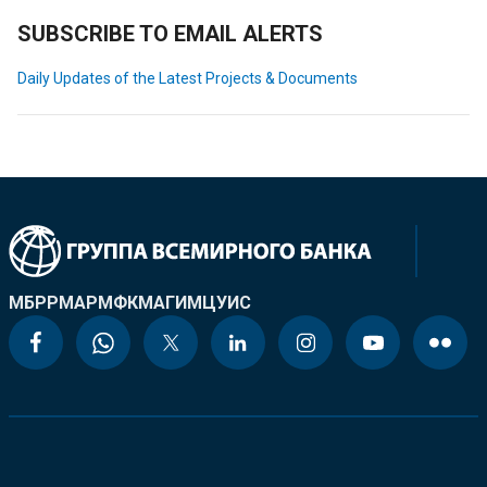
SUBSCRIBE TO EMAIL ALERTS
Daily Updates of the Latest Projects & Documents
МБРР
МАР
МФК
МАГИ
МЦУИС