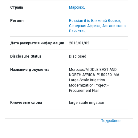
Страна
Марокко,
Регион
Russian it is Ближний Восток,
Северная Африка, Афганистан и
Пакистан,
Дата раскрытия информации
2018/01/02
Disclosure Status
Disclosed
Название документа
Morocco/MIDDLE EAST AND
NORTH AFRICA- P150930- MA-
Large Scale Irrigation
Modernization Project -
Procurement Plan
Ключевые слова
large scale irrigation
Подробнее