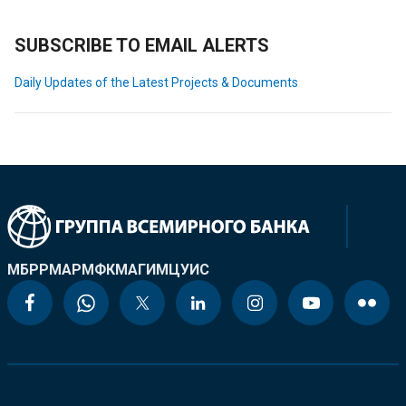
SUBSCRIBE TO EMAIL ALERTS
Daily Updates of the Latest Projects & Documents
МБРР
МАР
МФК
МАГИ
МЦУИС