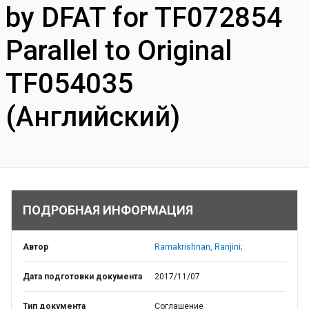
by DFAT for TF072854
Parallel to Original
TF054035
(Английский)
ПОДРОБНАЯ ИНФОРМАЦИЯ
Автор
Ramakrishnan, Ranjini;
Дата подготовки документа
2017/11/07
Тип документа
Соглашение