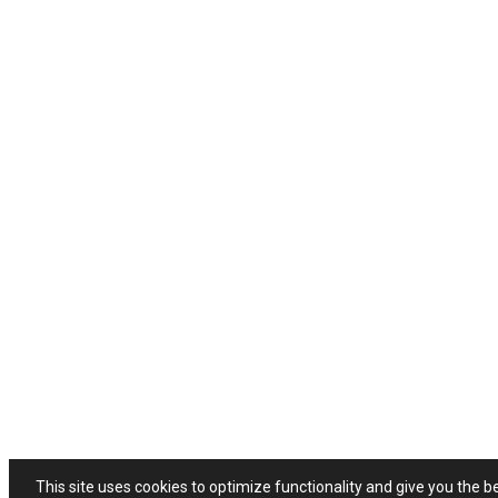
This site uses cookies to optimize functionality and give you the b