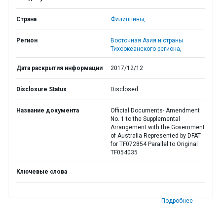
Страна
Филиппины,
Регион
Восточная Азия и страны
Тихоокеанского региона,
Дата раскрытия информации
2017/12/12
Disclosure Status
Disclosed
Название документа
Official Documents- Amendment
No. 1 to the Supplemental
Arrangement with the Government
of Australia Represented by DFAT
for TF072854 Parallel to Original
TF054035
Ключевые слова
Подробнее