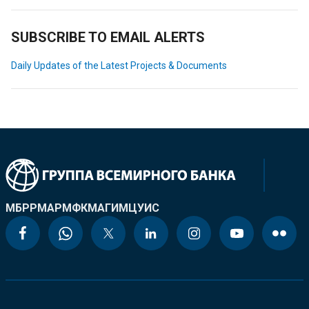
SUBSCRIBE TO EMAIL ALERTS
Daily Updates of the Latest Projects & Documents
МБРР
МАР
МФК
МАГИ
МЦУИС