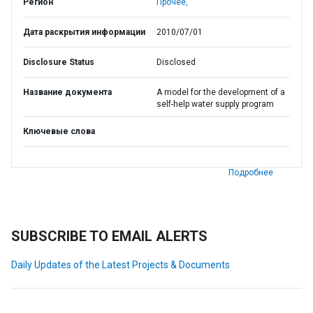
Регион
Прочее,
Дата раскрытия информации
2010/07/01
Disclosure Status
Disclosed
Название документа
A model for the development of a
self-help water supply program
Ключевые слова
Подробнее
SUBSCRIBE TO EMAIL ALERTS
Daily Updates of the Latest Projects & Documents