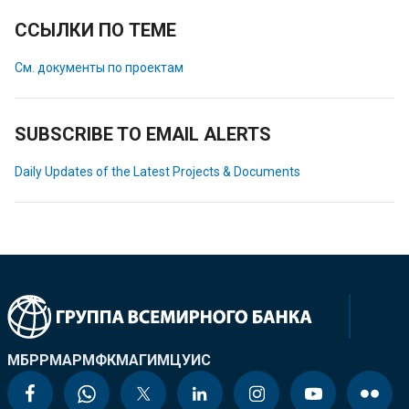
ССЫЛКИ ПО ТЕМЕ
См. документы по проектам
SUBSCRIBE TO EMAIL ALERTS
Daily Updates of the Latest Projects & Documents
МБРР
МАР
МФК
МАГИ
МЦУИС