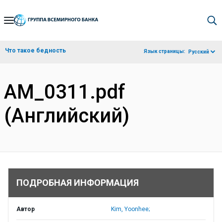
Skip
to
Main
Что такое бедность
Язык страницы:
Русский
Navigation
AM_0311.pdf
(Английский)
ПОДРОБНАЯ ИНФОРМАЦИЯ
Автор
Kim, Yoonhee;