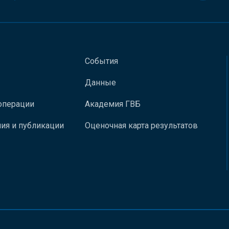
События
Данные
операции
Академия ГВБ
ия и публикации
Оценочная карта результатов