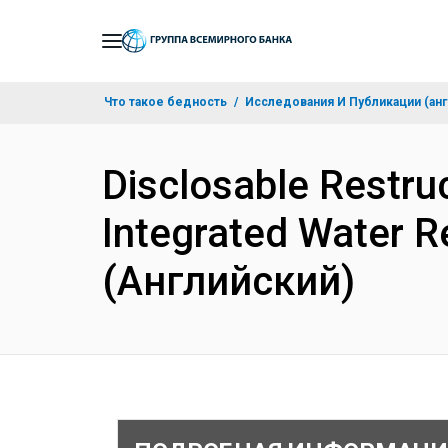
Skip
to
Main
Что такое бедность
Исследования И Публикации (анг
Navigation
Disclosable Restruc
Integrated Water 
(Английский)