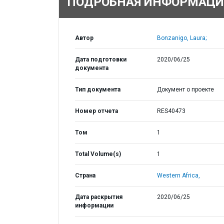
ПОДРОБНАЯ ИНФОРМАЦИ
Автор
Bonzanigo, Laura;
Дата подготовки
2020/06/25
документа
Тип документа
Документ о проекте
Номер отчета
RES40473
Том
1
Total Volume(s)
1
Страна
Western Africa,
Дата раскрытия
2020/06/25
информации