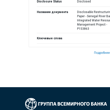
Disclosure Status
Disclosed
Название документа
Disclosable Restructuri
Paper - Senegal River B
Integrated Water Resou
Management Project -
P153863
Ключевые слова
Подробнее