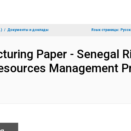
.)
Документы и доклады
Язык страницы:
Русск
turing Paper - Senegal R
Resources Management Pr