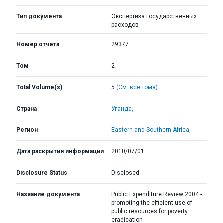
Тип документа
Экспертиза государственных
расходов
Номер отчета
29377
Том
2
Total Volume(s)
5
(См. все тома)
Страна
Уганда,
Регион
Eastern and Southern Africa,
Дата раскрытия информации
2010/07/01
Disclosure Status
Disclosed
Название документа
Public Expenditure Review 2004 -
promoting the efficient use of
public resources for poverty
eradication