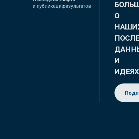
БОЛЬ
и публикации
результатов
О
НАШИ
ПОСЛ
ДАНН
И
ИДЕЯ
Подп