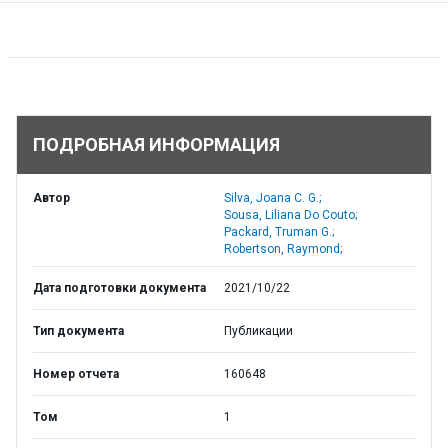
ПОДРОБНАЯ ИНФОРМАЦИЯ
Автор
Silva, Joana C. G.;
Sousa, Liliana Do Couto;
Packard, Truman G.;
Robertson, Raymond;
Дата подготовки документа
2021/10/22
Тип документа
Публикации
Номер отчета
160648
Том
1