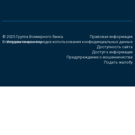
© 2025 Группа Всемирного банка.
Правовая информация
Все права сохранены.
Уведомление о порядке использования конфиденциальных данных
Доступность сайта
Доступ к информации
Предупреждение о мошенничестве
Подать жалобу