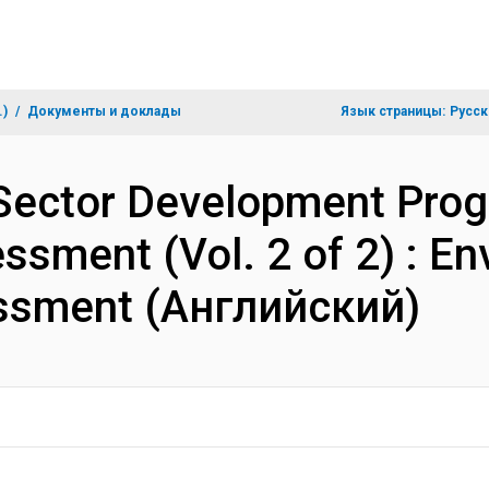
.)
Документы и доклады
Язык страницы:
Русск
 Sector Development Prog
ssment (Vol. 2 of 2) : E
essment (Английский)