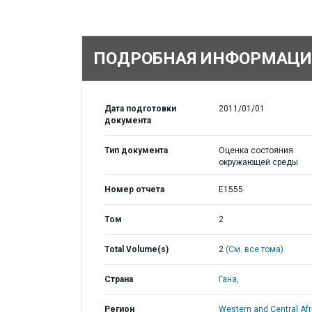
ПОДРОБНАЯ ИНФОРМАЦИ
Дата подготовки
2011/01/01
документа
Тип документа
Оценка состояния
окружающей среды
Номер отчета
E1555
Том
2
Total Volume(s)
2
(См. все тома)
Страна
Гана,
Регион
Western and Central Afr