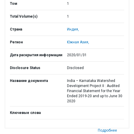
Том
1
Total Volume(s)
1
Страна
Индия,
Регион
Южная Азия,
Дата раскрытия информации
2020/01/31
Disclosure Status
Disclosed
Название документа
India – Karnataka Watershed
Development Project II : Audited
Financial Statement for the Year
Ended 2019-20 and up to June 30
2020
Ключевые слова
Подробнее