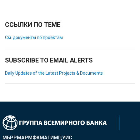
ССЫЛКИ ПО ТЕМЕ
См. документы по проектам
SUBSCRIBE TO EMAIL ALERTS
Daily Updates of the Latest Projects & Documents
МБРР
МАР
МФК
МАГИ
МЦУИС