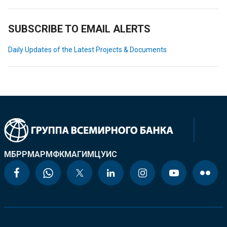
SUBSCRIBE TO EMAIL ALERTS
Daily Updates of the Latest Projects & Documents
МБРР
МАР
МФК
МАГИ
МЦУИС