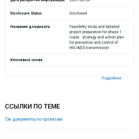
Дата раскрытия информации
2007/08/30
Disclosure Status
Disclosed
Название документа
Feasibility study and detailed
project preparation for phase 1
roads : strategy and action plan
for prevention and control of
HIV/AIDS transmission
Ключевые слова
Подробнее
ССЫЛКИ ПО ТЕМЕ
См. документы по проектам