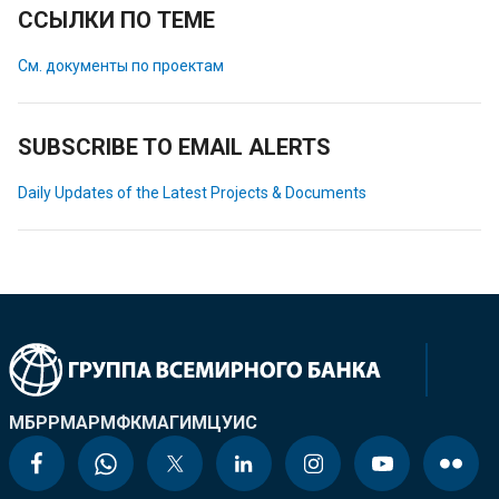
ССЫЛКИ ПО ТЕМЕ
См. документы по проектам
SUBSCRIBE TO EMAIL ALERTS
Daily Updates of the Latest Projects & Documents
МБРР
МАР
МФК
МАГИ
МЦУИС