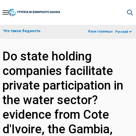
Skip
to
Main
Что такое бедность
Язык страницы:
Русский
Navigation
Do state holding
companies facilitate
private participation in
the water sector?
evidence from Cote
d'Ivoire, the Gambia,