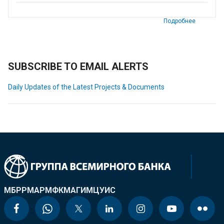
Подробнее
SUBSCRIBE TO EMAIL ALERTS
Daily Updates of the Latest Projects & Documents
МБРР
МАР
МФК
МАГИ
МЦУИС