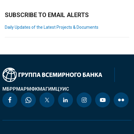
SUBSCRIBE TO EMAIL ALERTS
Daily Updates of the Latest Projects & Documents
МБРР
МАР
МФК
МАГИ
МЦУИС