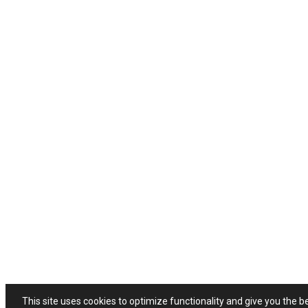
This site uses cookies to optimize functionality and give you the b