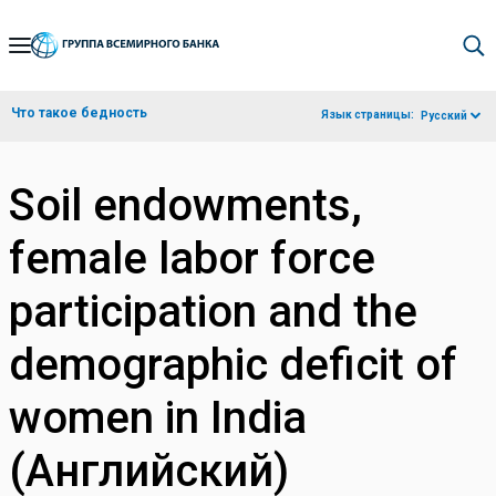
Skip
to
Main
Что такое бедность
Язык страницы:
Русский
Navigation
Soil endowments,
female labor force
participation and the
demographic deficit of
women in India
(Английский)