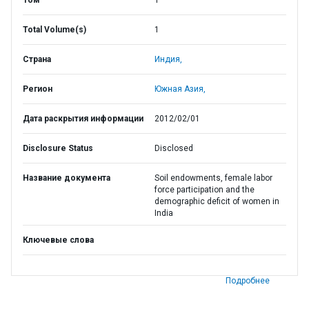
Том
1
Total Volume(s)
1
Страна
Индия,
Регион
Южная Азия,
Дата раскрытия информации
2012/02/01
Disclosure Status
Disclosed
Название документа
Soil endowments, female labor
force participation and the
demographic deficit of women in
India
Ключевые слова
Подробнее