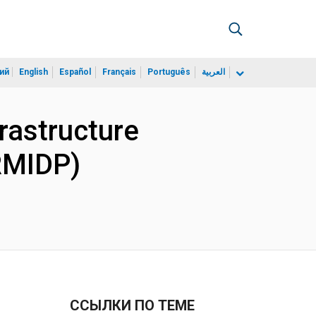
ий
English
Español
Français
Português
العربية
rastructure
RMIDP)
ССЫЛКИ ПО ТЕМЕ