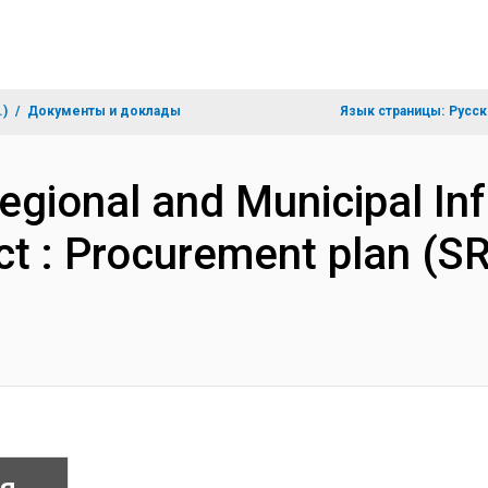
.)
Документы и доклады
Язык страницы:
Русск
egional and Municipal Inf
ct : Procurement plan (S