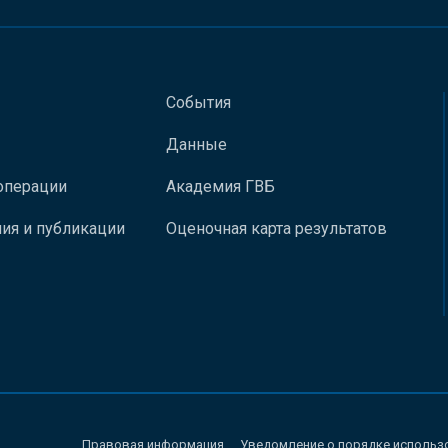
События
Данные
операции
Академия ГВБ
ия и публикации
Оценочная карта результатов
Правовая информация
Уведомление о порядке использ