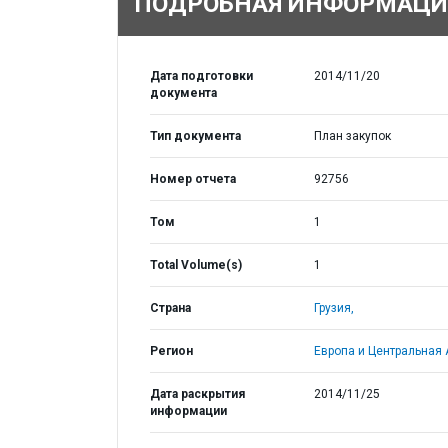
ПОДРОБНАЯ ИНФОРМАЦИ
Дата подготовки
2014/11/20
документа
Тип документа
План закупок
Номер отчета
92756
Том
1
Total Volume(s)
1
Страна
Грузия,
Регион
Европа и Центральная 
Дата раскрытия
2014/11/25
информации