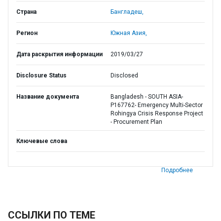
Страна
Бангладеш,
Регион
Южная Азия,
Дата раскрытия информации
2019/03/27
Disclosure Status
Disclosed
Название документа
Bangladesh - SOUTH ASIA-
P167762- Emergency Multi-Sector
Rohingya Crisis Response Project
- Procurement Plan
Ключевые слова
Подробнее
ССЫЛКИ ПО ТЕМЕ