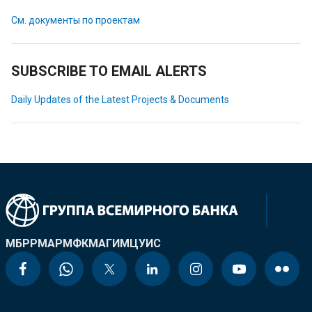
См. документы по проектам
SUBSCRIBE TO EMAIL ALERTS
Daily Updates of the Latest Projects & Documents
МБРР
МАР
МФК
МАГИ
МЦУИС