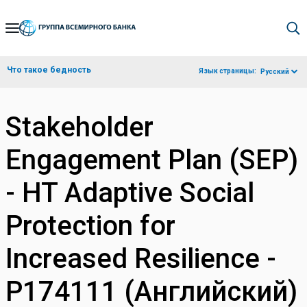
Skip
to
Main
Что такое бедность
Язык страницы:
Русский
Navigation
Stakeholder
Engagement Plan (SEP)
- HT Adaptive Social
Protection for
Increased Resilience -
P174111 (Английский)