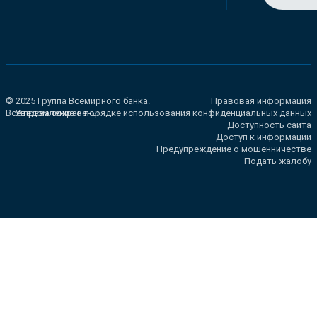
© 2025 Группа Всемирного банка.
Правовая информация
Все права сохранены.
Уведомление о порядке использования конфиденциальных данных
Доступность сайта
Доступ к информации
Предупреждение о мошенничестве
Подать жалобу