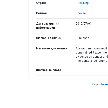
Страна
Весь мир,
Регион
Прочее,
Дата раскрытия
2010/07/01
информации
Disclosure Status
Disclosed
Название документа
Are women more credit
constrained ? experimen
evidence on gender and
microenterprise returns
Ключевые слова
Подробнее