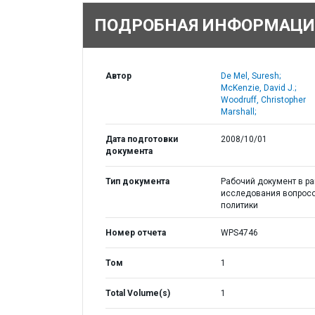
ПОДРОБНАЯ ИНФОРМАЦИ
Автор
De Mel, Suresh;
McKenzie, David J.;
Woodruff, Christopher
Marshall;
Дата подготовки
2008/10/01
документа
Тип документа
Рабочий документ в р
исследования вопрос
политики
Номер отчета
WPS4746
Том
1
Total Volume(s)
1