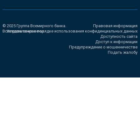
© 2025 Группа Всемирного банка.
Правовая информация
Все права сохранены.
Уведомление о порядке использования конфиденциальных данных
Доступность сайта
Доступ к информации
Предупреждение о мошенничестве
Подать жалобу