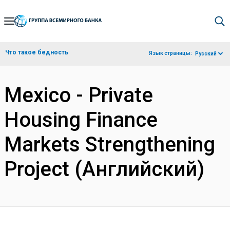
Skip
to
Main
Что такое бедность
Язык страницы:
Русский
Navigation
Mexico - Private
Housing Finance
Markets Strengthening
Project (Английский)