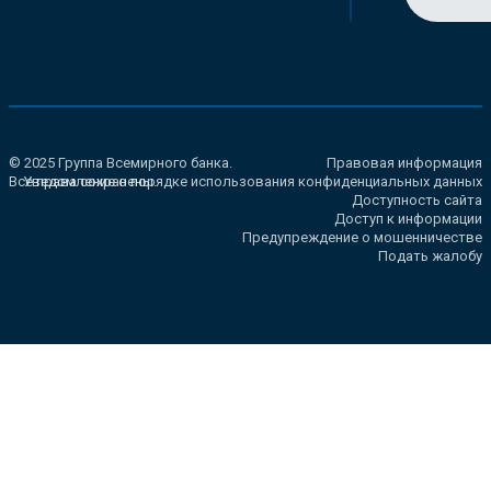
© 2025 Группа Всемирного банка.
Правовая информация
Все права сохранены.
Уведомление о порядке использования конфиденциальных данных
Доступность сайта
Доступ к информации
Предупреждение о мошенничестве
Подать жалобу