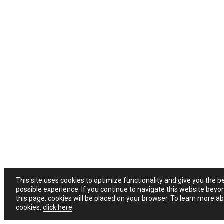
This site uses cookies to optimize functionality and give you the b
possible experience. If you continue to navigate this website beyo
this page, cookies will be placed on your browser. To learn more a
cookies,
click here
.