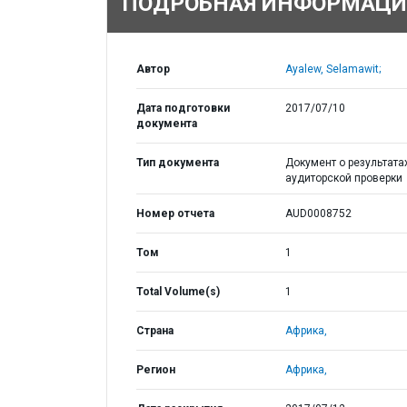
ПОДРОБНАЯ ИНФОРМАЦИ
Автор
Ayalew, Selamawit;
Дата подготовки
2017/07/10
документа
Тип документа
Документ о результата
аудиторской проверки
Номер отчета
AUD0008752
Том
1
Total Volume(s)
1
Страна
Африка,
Регион
Африка,