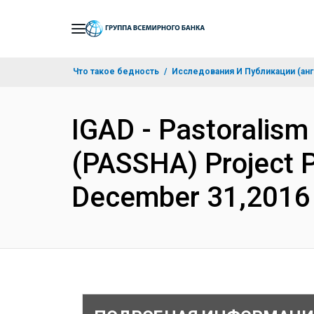
Skip
to
Main
Что такое бедность
Исследования И Публикации (анг
Navigation
IGAD - Pastoralism 
(PASSHA) Project P
December 31,2016