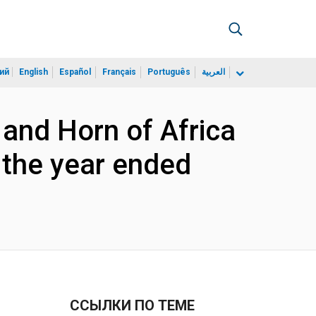
ий
English
Español
Français
Português
العربية
 and Horn of Africa
 the year ended
ССЫЛКИ ПО ТЕМЕ