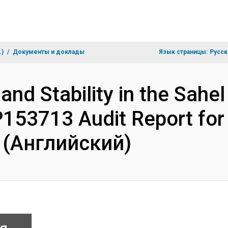
.)
Документы и доклады
Язык страницы:
Русск
and Stability in the Sahel
153713 Audit Report for
 (Английский)