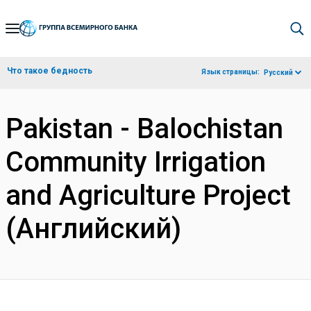
Skip
to
Main
Что такое бедность
Язык страницы:
Русский
Navigation
Pakistan - Balochistan
Community Irrigation
and Agriculture Project
(Английский)