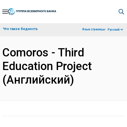
Skip
to
Main
Что такое бедность
Язык страницы:
Русский
Navigation
Comoros - Third
Education Project
(Английский)