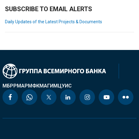
SUBSCRIBE TO EMAIL ALERTS
Daily Updates of the Latest Projects & Documents
МБРР
МАР
МФК
МАГИ
МЦУИС