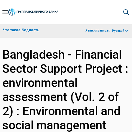
Skip
to
Main
Что такое бедность
Язык страницы:
Русский
Navigation
Bangladesh - Financial
Sector Support Project :
environmental
assessment (Vol. 2 of
2) : Environmental and
social management