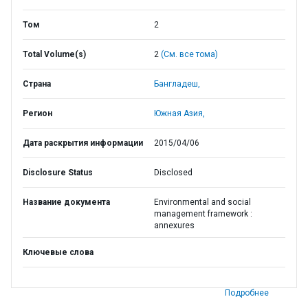
Том
2
Total Volume(s)
2
(См. все тома)
Страна
Бангладеш,
Регион
Южная Азия,
Дата раскрытия информации
2015/04/06
Disclosure Status
Disclosed
Название документа
Environmental and social
management framework :
annexures
Ключевые слова
Подробнее