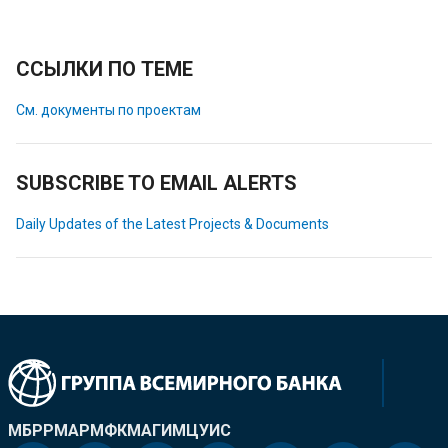
ССЫЛКИ ПО ТЕМЕ
См. документы по проектам
SUBSCRIBE TO EMAIL ALERTS
Daily Updates of the Latest Projects & Documents
МБРР
МАР
МФК
МАГИ
МЦУИС