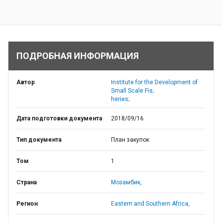
ПОДРОБНАЯ ИНФОРМАЦИЯ
Автор
Institute for the Development of
Small Scale Fis;
heries;
Дата подготовки документа
2018/09/16
Тип документа
План закупок
Том
1
Страна
Мозамбик,
Регион
Eastern and Southern Africa,