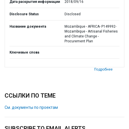
Дата раскрытия информации
2018/09/16
Disclosure Status
Disclosed
Название документа
Mozambique - AFRICA- P149992-
Mozambique - Artisanal Fisheries
and Climate Change -
Procurement Plan
Ключевые слова
Подробнее
ССЫЛКИ ПО ТЕМЕ
См. документы по проектам
SUBSCRIBE TO EMAIL ALERTS