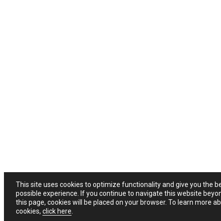
This site uses cookies to optimize functionality and give you the b
possible experience. If you continue to navigate this website beyo
this page, cookies will be placed on your browser. To learn more a
cookies,
click here
.