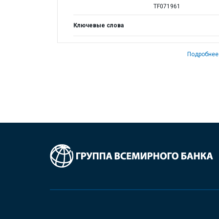
TF071961
Ключевые слова
Подробнее