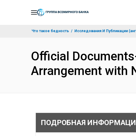
Skip
to
Main
Что такое бедность
Исследования И Публикации (анг
Navigation
Official Documents
Arrangement with 
ПОДРОБНАЯ ИНФОРМАЦИ