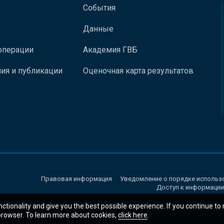
События
Данные
операции
Академия ГВБ
ия и публикации
Оценочная карта результатов
Правовая информация
Уведомление о порядке использ
Доступ к информации
nctionality and give you the best possible experience. If you continue to
 browser. To learn more about cookies,
click here
.