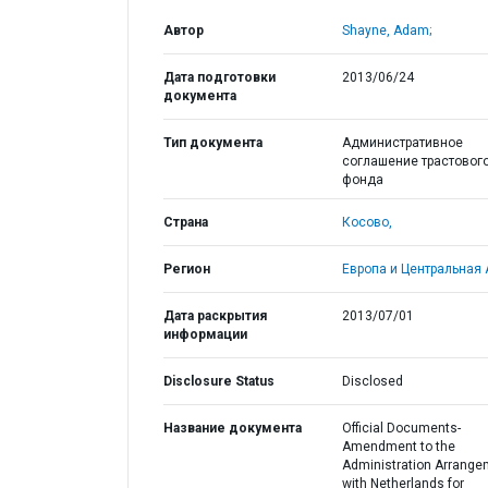
Автор
Shayne, Adam;
Дата подготовки
2013/06/24
документа
Тип документа
Административное
соглашение трастовог
фонда
Страна
Косово,
Регион
Европа и Центральная 
Дата раскрытия
2013/07/01
информации
Disclosure Status
Disclosed
Название документа
Official Documents-
Amendment to the
Administration Arrange
with Netherlands for