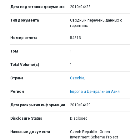
Дата подготовки документа
2010/04/23
Тип документа
Сводный перечень данных о
гарантиях
Номер отчета
54313
Том
1
Total Volume(s)
1
Страна
Czechia,
Регион
Европа и Центральная Азия,
Дата раскрытия информации
2010/04/29
Disclosure Status
Disclosed
Название документа
Czech Republic - Green
Investment Scheme Project