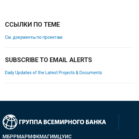
ССЫЛКИ ПО ТЕМЕ
См. документы по проектам
SUBSCRIBE TO EMAIL ALERTS
Daily Updates of the Latest Projects & Documents
МБРР
МАР
МФК
МАГИ
МЦУИС