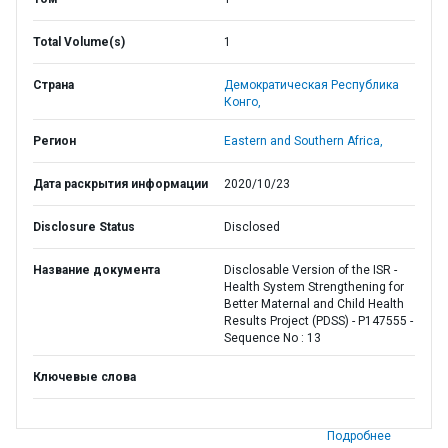
Total Volume(s)
1
Страна
Демократическая Республика
Конго,
Регион
Eastern and Southern Africa,
Дата раскрытия информации
2020/10/23
Disclosure Status
Disclosed
Название документа
Disclosable Version of the ISR -
Health System Strengthening for
Better Maternal and Child Health
Results Project (PDSS) - P147555 -
Sequence No : 13
Ключевые слова
Подробнее