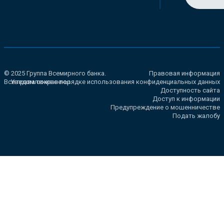
© 2025 Группа Всемирного банка.
Правовая информация
Все права сохранены.
Уведомление о порядке использования конфиденциальных данных
Доступность сайта
Доступ к информации
Предупреждение о мошенничестве
Подать жалобу