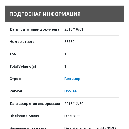
ПОДРОБНАЯ ИНФОРМАЦИЯ
Дата подготовки документа
2013/10/01
Номер отчета
83730
Том
1
Total Volume(s)
1
Страна
Весь мир,
Регион
Прочее,
Дата раскрытия информации
2013/12/30
Disclosure Status
Disclosed
Название документа
Debt Management Facility (DMF)