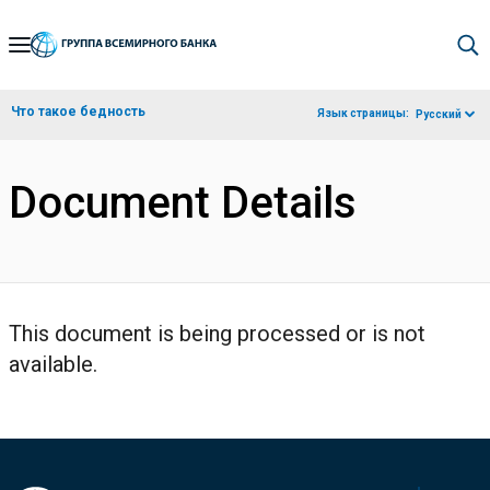
Skip
to
Main
Что такое бедность
Язык страницы:
Русский
Navigation
Document Details
This document is being processed or is not
available.