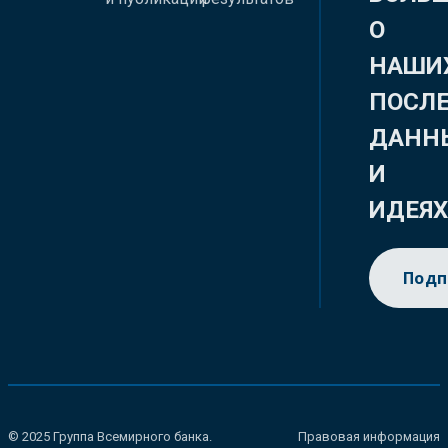
О
НАШИ
ПОСЛ
ДАНН
И
ИДЕЯ
Подп
© 2025 Группа Всемирного банка.
Правовая информация