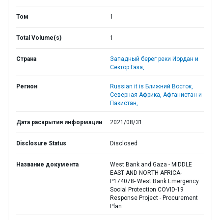
Том
1
Total Volume(s)
1
Страна
Западный берег реки Иордан и
Сектор Газа,
Регион
Russian it is Ближний Восток,
Северная Африка, Афганистан и
Пакистан,
Дата раскрытия информации
2021/08/31
Disclosure Status
Disclosed
Название документа
West Bank and Gaza - MIDDLE
EAST AND NORTH AFRICA-
P174078- West Bank Emergency
Social Protection COVID-19
Response Project - Procurement
Plan