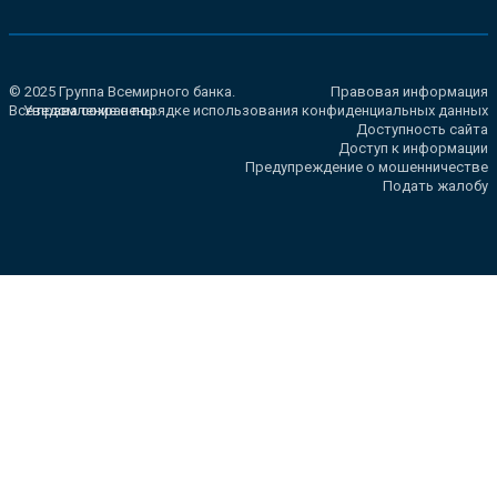
© 2025 Группа Всемирного банка.
Правовая информация
Все права сохранены.
Уведомление о порядке использования конфиденциальных данных
Доступность сайта
Доступ к информации
Предупреждение о мошенничестве
Подать жалобу