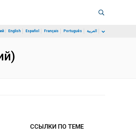
ий
English
Español
Français
Português
العربية
ий)
ССЫЛКИ ПО ТЕМЕ