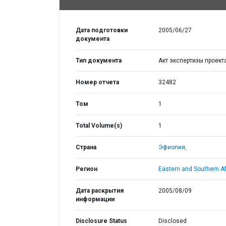
Дата подготовки
2005/06/27
документа
Тип документа
Акт экспертизы проект
Номер отчета
32482
Том
1
Total Volume(s)
1
Страна
Эфиопия,
Регион
Eastern and Southern Af
Дата раскрытия
2005/08/09
информации
Disclosure Status
Disclosed