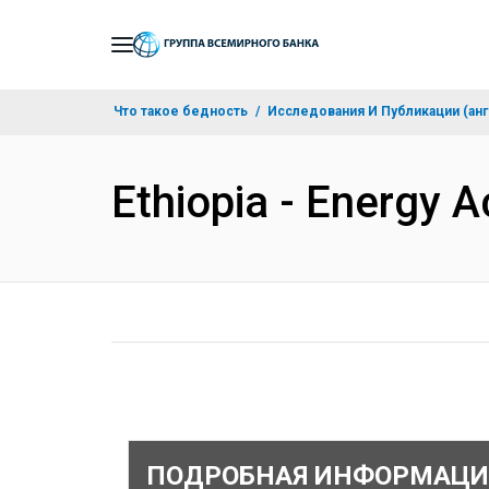
Skip
to
Main
Что такое бедность
Исследования И Публикации (анг
Navigation
Ethiopia - Energy 
ПОДРОБНАЯ ИНФОРМАЦИ