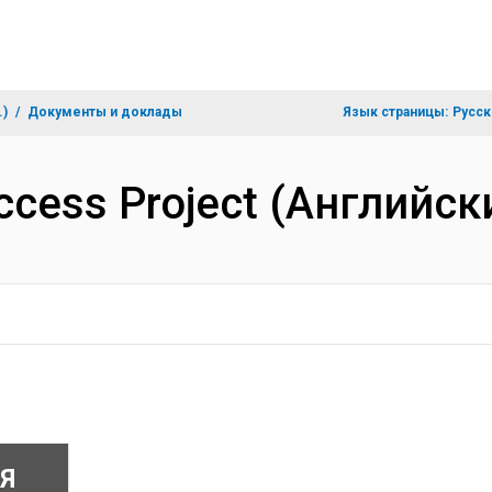
.)
Документы и доклады
Язык страницы:
Русск
Access Project (Английск
Я