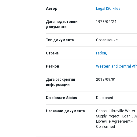
Автор
Legal ISC Files;
Дата подготовки
1973/04/24
документа
Тип документа
Соглашение
Страна
Габон,
Регион
Western and Central Afr
Дата раскрытия
2013/09/01
информации
Disclosure Status
Disclosed
Название документа
Gabon - Libreville Water
Supply Project : Loan 089
Libreville Agreement -
Conformed