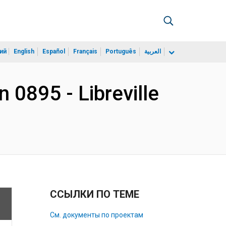
ий
English
Español
Français
Português
العربية
n 0895 - Libreville
ССЫЛКИ ПО ТЕМЕ
См. документы по проектам