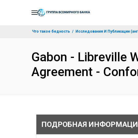
Skip
to
Main
Что такое бедность
Исследования И Публикации (анг
Navigation
Gabon - Libreville 
Agreement - Conf
ПОДРОБНАЯ ИНФОРМАЦИ