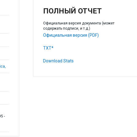
ПОЛНЫЙ ОТЧЕТ
Официальная версия документа (может
содержать подписи, и т.д.)
Официальная версия (PDF)
TXT*
Download Stats
ica,
5 -